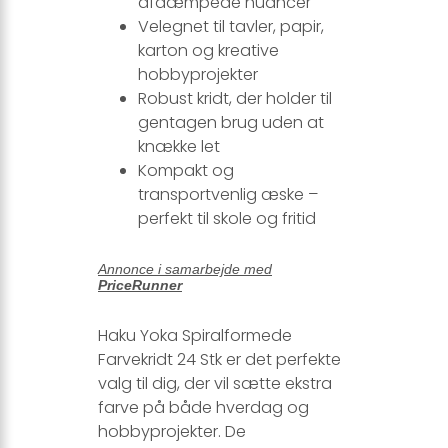
afdæmpede nuancer
Velegnet til tavler, papir,
karton og kreative
hobbyprojekter
Robust kridt, der holder til
gentagen brug uden at
knække let
Kompakt og
transportvenlig æske –
perfekt til skole og fritid
Annonce i samarbejde med
PriceRunner
Haku Yoka Spiralformede
Farvekridt 24 Stk er det perfekte
valg til dig, der vil sætte ekstra
farve på både hverdag og
hobbyprojekter. De