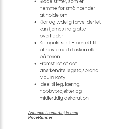
Bløde stifter, som er
nemme for små hænder
at holde om
Klar og tydelig farve, der let
kan fjernes fra glatte
overflader
Kompakt sæt – perfekt til
at have med i tasken eller
på ferien
Fremstillet af det
anerkendte legetøjsbrand
Moulin Roty
Ideel til leg, læring,
hobbyprojekter og
midlertidig dekoration
Annonce i samarbejde med
PriceRunner