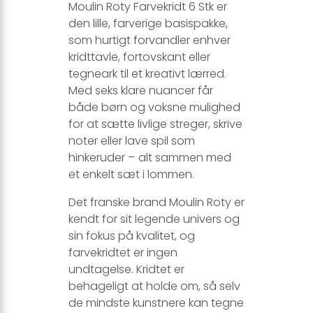
Moulin Roty Farvekridt 6 Stk er
den lille, farverige basispakke,
som hurtigt forvandler enhver
kridttavle, fortovskant eller
tegneark til et kreativt lærred.
Med seks klare nuancer får
både børn og voksne mulighed
for at sætte livlige streger, skrive
noter eller lave spil som
hinkeruder – alt sammen med
et enkelt sæt i lommen.
Det franske brand Moulin Roty er
kendt for sit legende univers og
sin fokus på kvalitet, og
farvekridtet er ingen
undtagelse. Kridtet er
behageligt at holde om, så selv
de mindste kunstnere kan tegne