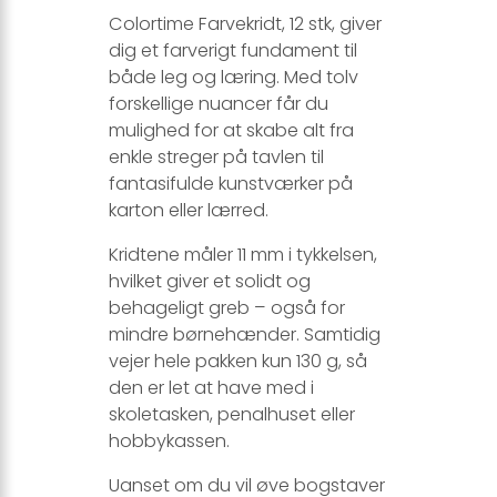
Colortime Farvekridt, 12 stk, giver
dig et farverigt fundament til
både leg og læring. Med tolv
forskellige nuancer får du
mulighed for at skabe alt fra
enkle streger på tavlen til
fantasifulde kunstværker på
karton eller lærred.
Kridtene måler 11 mm i tykkelsen,
hvilket giver et solidt og
behageligt greb – også for
mindre børnehænder. Samtidig
vejer hele pakken kun 130 g, så
den er let at have med i
skoletasken, penalhuset eller
hobbykassen.
Uanset om du vil øve bogstaver