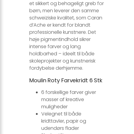
et sikkert og behageligt greb for
børn, men leverer den samme
schweiziske kvalitet, som Caran
d’Ache er kendt for blandt
professionelle kunstnere. Det
høje pigmentindhold sikrer
intense farver og lang
holdbarhed – ideelt til både
skoleprojekter og kunstnerisk
fordybelse derhjemme.
Moulin Roty Farvekridt 6 Stk
6 forskellige farver giver
masser af kreative
muligheder
Velegnet til både
kridttavler, papir og
udendørs flader