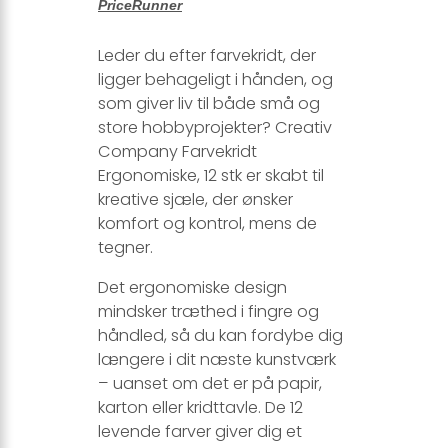
PriceRunner
Leder du efter farvekridt, der
ligger behageligt i hånden, og
som giver liv til både små og
store hobbyprojekter? Creativ
Company Farvekridt
Ergonomiske, 12 stk er skabt til
kreative sjæle, der ønsker
komfort og kontrol, mens de
tegner.
Det ergonomiske design
mindsker træthed i fingre og
håndled, så du kan fordybe dig
længere i dit næste kunstværk
– uanset om det er på papir,
karton eller kridttavle. De 12
levende farver giver dig et