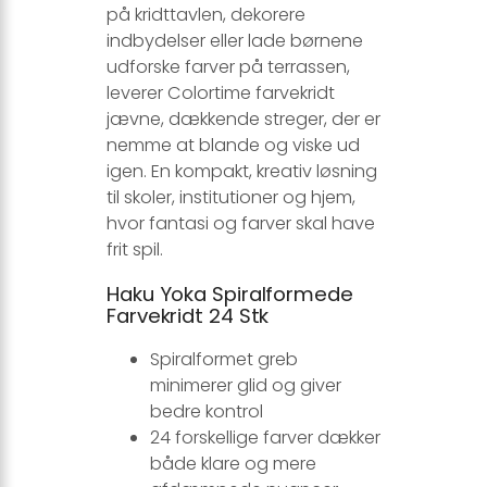
på kridttavlen, dekorere
indbydelser eller lade børnene
udforske farver på terrassen,
leverer Colortime farvekridt
jævne, dækkende streger, der er
nemme at blande og viske ud
igen. En kompakt, kreativ løsning
til skoler, institutioner og hjem,
hvor fantasi og farver skal have
frit spil.
Haku Yoka Spiralformede
Farvekridt 24 Stk
Spiralformet greb
minimerer glid og giver
bedre kontrol
24 forskellige farver dækker
både klare og mere