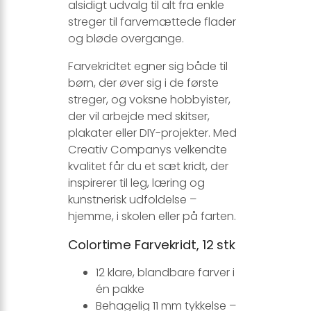
alsidigt udvalg til alt fra enkle
streger til farvemættede flader
og bløde overgange.
Farvekridtet egner sig både til
børn, der øver sig i de første
streger, og voksne hobbyister,
der vil arbejde med skitser,
plakater eller DIY-projekter. Med
Creativ Companys velkendte
kvalitet får du et sæt kridt, der
inspirerer til leg, læring og
kunstnerisk udfoldelse –
hjemme, i skolen eller på farten.
Colortime Farvekridt, 12 stk
12 klare, blandbare farver i
én pakke
Behagelig 11 mm tykkelse –