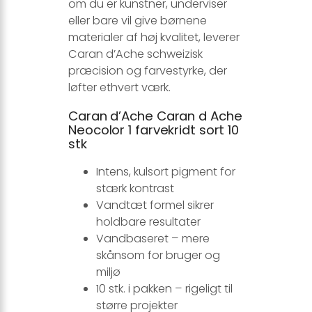
om du er kunstner, underviser
eller bare vil give børnene
materialer af høj kvalitet, leverer
Caran d’Ache schweizisk
præcision og farvestyrke, der
løfter ethvert værk.
Caran d’Ache Caran d Ache
Neocolor 1 farvekridt sort 10
stk
Intens, kulsort pigment for
stærk kontrast
Vandtæt formel sikrer
holdbare resultater
Vandbaseret – mere
skånsom for bruger og
miljø
10 stk. i pakken – rigeligt til
større projekter