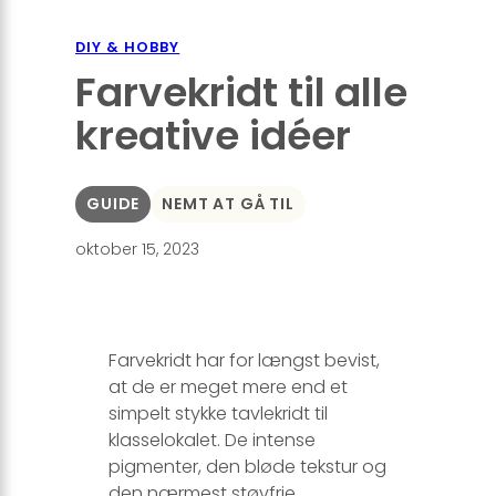
DIY & HOBBY
Farvekridt til alle
kreative idéer
GUIDE
NEMT AT GÅ TIL
oktober 15, 2023
Farvekridt har for længst bevist,
at de er meget mere end et
simpelt stykke tavlekridt til
klasselokalet. De intense
pigmenter, den bløde tekstur og
den nærmest støvfrie