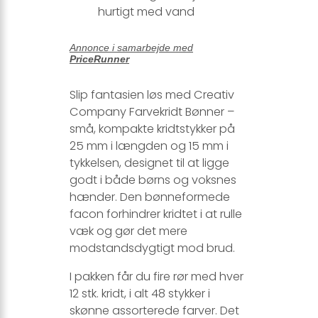
hurtigt med vand
Annonce i samarbejde med
PriceRunner
Slip fantasien løs med Creativ
Company Farvekridt Bønner –
små, kompakte kridtstykker på
25 mm i længden og 15 mm i
tykkelsen, designet til at ligge
godt i både børns og voksnes
hænder. Den bønneformede
facon forhindrer kridtet i at rulle
væk og gør det mere
modstandsdygtigt mod brud.
I pakken får du fire rør med hver
12 stk. kridt, i alt 48 stykker i
skønne assorterede farver. Det