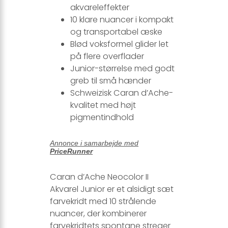
akvareleffekter
10 klare nuancer i kompakt
og transportabel æske
Blød voksformel glider let
på flere overflader
Junior-størrelse med godt
greb til små hænder
Schweizisk Caran d’Ache-
kvalitet med højt
pigmentindhold
Annonce i samarbejde med
PriceRunner
Caran d’Ache Neocolor II
Akvarel Junior er et alsidigt sæt
farvekridt med 10 strålende
nuancer, der kombinerer
farvekridtets spontane streger