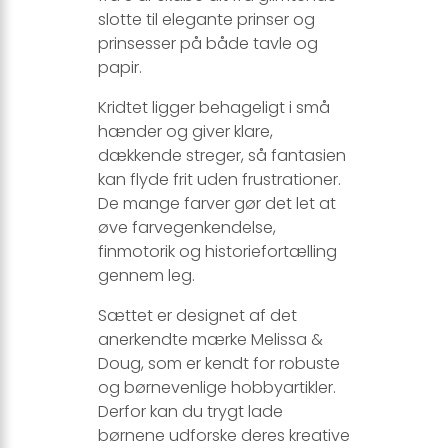
slotte til elegante prinser og
prinsesser på både tavle og
papir.
Kridtet ligger behageligt i små
hænder og giver klare,
dækkende streger, så fantasien
kan flyde frit uden frustrationer.
De mange farver gør det let at
øve farvegenkendelse,
finmotorik og historiefortælling
gennem leg.
Sættet er designet af det
anerkendte mærke Melissa &
Doug, som er kendt for robuste
og børnevenlige hobbyartikler.
Derfor kan du trygt lade
børnene udforske deres kreative