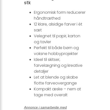
stk
Ergonomisk form reducerer
håndtræthed
12 klare, alsidige farver i ét
sæt
Velegnet til papir, karton
og tavler
Perfekt til både børn og
voksne hobbyprojekter
Ideel til skitser,
farvelægning og kreative
detaljer
Let at blende og skabe
flotte farveovergange
Kompakt æske – nem at
tage med overalt
Annonce i samarbejde med