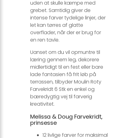
uden at skulle kæmpe med
grebet. Samtidig giver de
intense farver tydelige linjer, der
let kan tørres af glatte
overflader, når der er brug for
en ren tavle.
Uanset om du vil opmuntre til
læring gennem leg, dekorere
midlertidigt til en fest eller bare
lade fantasien få frit løb på
terrassen, tilbyder Moulin Roty
Farvekridt 6 Stk en enkel og
bæredygtig vej til farverig
kreativitet.
Melissa & Doug Farvekridt,
prinsesse
12 livlige farver for maksimal