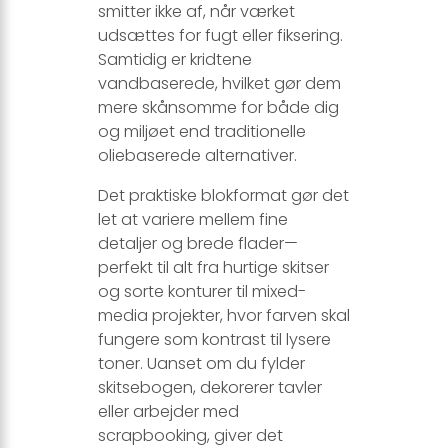
smitter ikke af, når værket
udsættes for fugt eller fiksering.
Samtidig er kridtene
vandbaserede, hvilket gør dem
mere skånsomme for både dig
og miljøet end traditionelle
oliebaserede alternativer.
Det praktiske blokformat gør det
let at variere mellem fine
detaljer og brede flader—
perfekt til alt fra hurtige skitser
og sorte konturer til mixed-
media projekter, hvor farven skal
fungere som kontrast til lysere
toner. Uanset om du fylder
skitsebogen, dekorerer tavler
eller arbejder med
scrapbooking, giver det