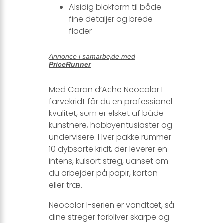
Alsidig blokform til både
fine detaljer og brede
flader
Annonce i samarbejde med
PriceRunner
Med Caran d’Ache Neocolor I
farvekridt får du en professionel
kvalitet, som er elsket af både
kunstnere, hobbyentusiaster og
undervisere. Hver pakke rummer
10 dybsorte kridt, der leverer en
intens, kulsort streg, uanset om
du arbejder på papir, karton
eller træ.
Neocolor I-serien er vandtæt, så
dine streger forbliver skarpe og