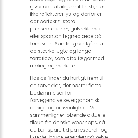
giver en naturlig, mat finish, der
ikke reflekterer lys, og derfor er
det perfekt til store
præsentationer, gulvreklamer
eller spontan tegneglæde på
terrassen. Samtidig undgår du
de stærke lugte og lange
tørretider, som ofte følger med
maling og markere.
Hos os finder du hurtigt frem til
de farvekridt, der høster flotte
bedømmelser for
farvegengivelse, ergonomisk
design og prisvenlighed. Vi
sammenligner løbende aktuelle
tilbud fra danske webshops, så
du kan spare tid på research og
i stedet bruge energien på selve