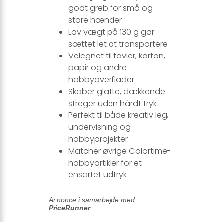
godt greb for små og
store hænder
Lav vægt på 130 g gør
sættet let at transportere
Velegnet til tavler, karton,
papir og andre
hobbyoverflader
Skaber glatte, dækkende
streger uden hårdt tryk
Perfekt til både kreativ leg,
undervisning og
hobbyprojekter
Matcher øvrige Colortime-
hobbyartikler for et
ensartet udtryk
Annonce i samarbejde med
PriceRunner