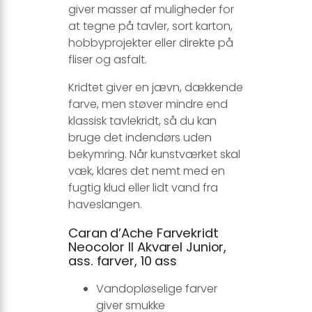
giver masser af muligheder for
at tegne på tavler, sort karton,
hobbyprojekter eller direkte på
fliser og asfalt.
Kridtet giver en jævn, dækkende
farve, men støver mindre end
klassisk tavlekridt, så du kan
bruge det indendørs uden
bekymring. Når kunstværket skal
væk, klares det nemt med en
fugtig klud eller lidt vand fra
haveslangen.
Caran d’Ache Farvekridt
Neocolor II Akvarel Junior,
ass. farver, 10 ass
Vandopløselige farver
giver smukke