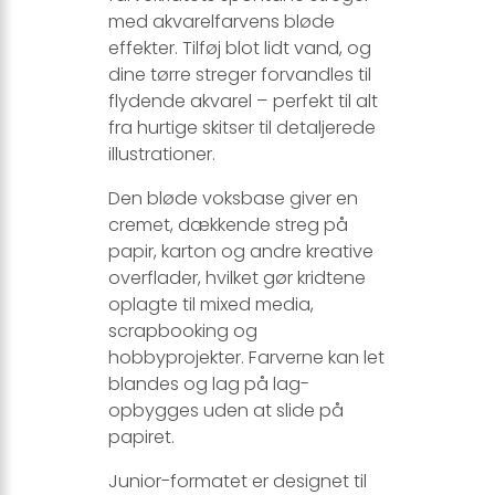
med akvarelfarvens bløde
effekter. Tilføj blot lidt vand, og
dine tørre streger forvandles til
flydende akvarel – perfekt til alt
fra hurtige skitser til detaljerede
illustrationer.
Den bløde voksbase giver en
cremet, dækkende streg på
papir, karton og andre kreative
overflader, hvilket gør kridtene
oplagte til mixed media,
scrapbooking og
hobbyprojekter. Farverne kan let
blandes og lag på lag-
opbygges uden at slide på
papiret.
Junior-formatet er designet til