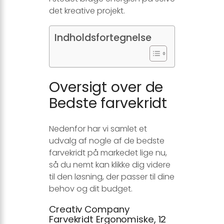
det kreative projekt.
Indholdsfortegnelse
Oversigt over de
Bedste farvekridt
Nedenfor har vi samlet et
udvalg af nogle af de bedste
farvekridt på markedet lige nu,
så du nemt kan klikke dig videre
til den løsning, der passer til dine
behov og dit budget.
Creativ Company
Farvekridt Ergonomiske, 12