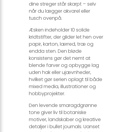
dine streger står skarpt – selv
når du lægger akvarel eller
tusch ovenpå.
Æsken indeholder 10 solide
kridtstifter, der glider let hen over
papir, karton, lærred, træ og
endda sten. Den bløde
konsistens gør det nemt at
blende farver og opbygge lag
uden hak eller ujævnheder,
hvilket gør serien oplagt til både
mixed media, illustrationer og
hobbyprojekter.
Den levende smaragdgrønne
tone giver liv til botaniske
motiver, landskaber og kreative
detaljer i bullet journals. Uanset