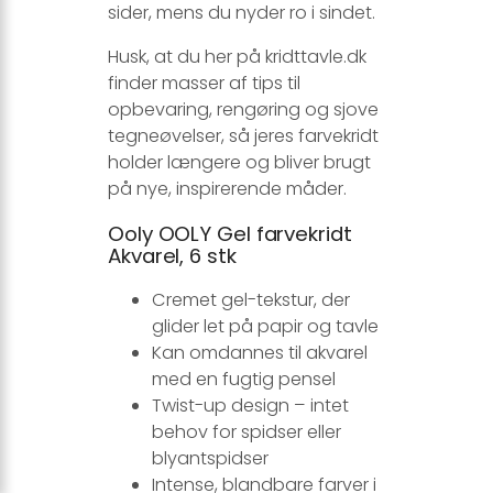
sider, mens du nyder ro i sindet.
Husk, at du her på kridttavle.dk
finder masser af tips til
opbevaring, rengøring og sjove
tegneøvelser, så jeres farvekridt
holder længere og bliver brugt
på nye, inspirerende måder.
Ooly OOLY Gel farvekridt
Akvarel, 6 stk
Cremet gel-tekstur, der
glider let på papir og tavle
Kan omdannes til akvarel
med en fugtig pensel
Twist-up design – intet
behov for spidser eller
blyantspidser
Intense, blandbare farver i