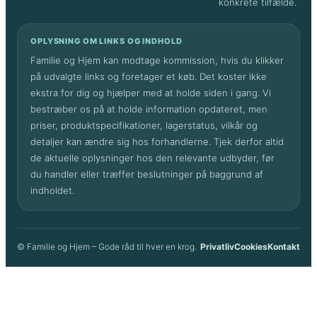
konkrete tilfælde.
OPLYSNING OM LINKS OG INDHOLD
Familie og Hjem kan modtage kommission, hvis du klikker
på udvalgte links og foretager et køb. Det koster ikke
ekstra for dig og hjælper med at holde siden i gang. Vi
bestræber os på at holde information opdateret, men
priser, produktspecifikationer, lagerstatus, vilkår og
detaljer kan ændre sig hos forhandlerne. Tjek derfor altid
de aktuelle oplysninger hos den relevante udbyder, før
du handler eller træffer beslutninger på baggrund af
indholdet.
© Familie og Hjem – Gode råd til hver en krog.
Privatliv
Cookies
Kontakt