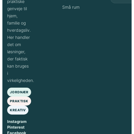
praktiske
Små rum
genveje til
hjem,
familie og
hverdagsliv.
Her handler
det om
løsninger,
der faktisk
kan bruges
i
virkeligheden.
JORDNÆR
PRAKTISK
KREATIV
Instagram
Pinterest
Facebook